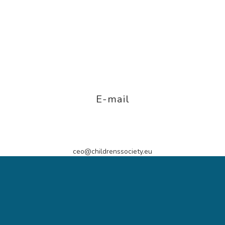
E-mail
ceo@childrenssociety.eu