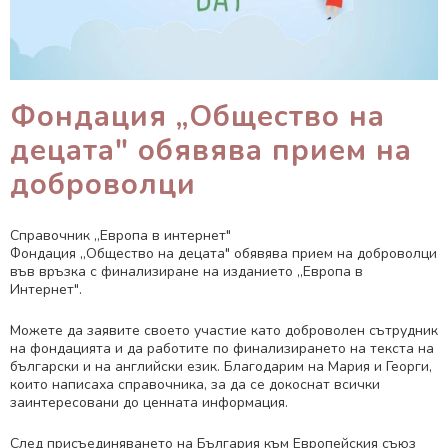
Фондация „Общество на
децата" обявява прием на
доброволци
Справочник „Европа в интернет"
Фондация „Общество на децата" обявява прием на доброволци
във връзка с финализиране на изданието „Европа в
Интернет".
Можете да заявите своето участие като доброволен сътрудник
на фондацията и да работите по финализирането на текста на
български и на английски език. Благодарим на Мария и Георги,
които написаха справочника, за да се докоснат всички
заинтересовани до ценната информация.
След присъединяването на България към Европейския съюз