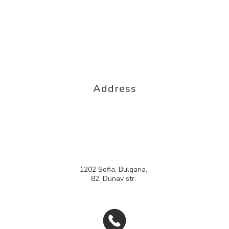
Address
1202 Sofia, Bulgaria,
82, Dunav str.